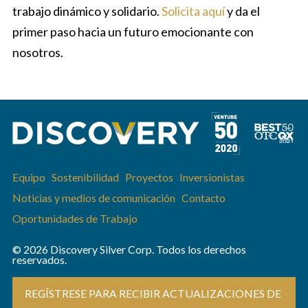
trabajo dinámico y solidario.
Solicita aquí
y da el
primer paso hacia un futuro emocionante con
nosotros.
Equipo
Sostenibilidad
Proyectos
Inversionistas
Noticias y medios de comunicación
Contacto
Oportunidades de Trabajo
© 2026 Discovery Silver Corp. Todos los derechos
reservados.
REGÍSTRESE PARA RECIBIR ACTUALIZACIONES DE