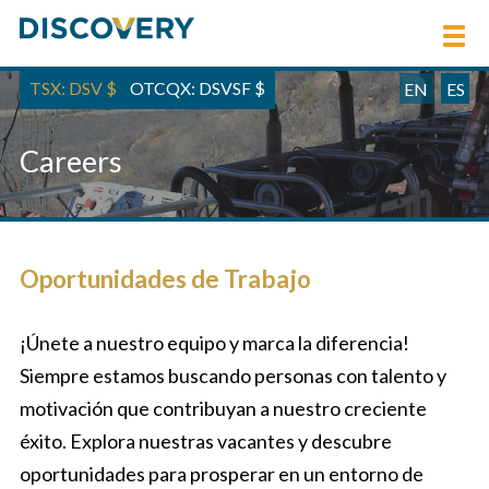
TSX: DSV
$
OTCQX: DSVSF
$
EN
ES
Careers
Oportunidades de Trabajo
¡Únete a nuestro equipo y marca la diferencia!
Siempre estamos buscando personas con talento y
motivación que contribuyan a nuestro creciente
éxito. Explora nuestras vacantes y descubre
oportunidades para prosperar en un entorno de