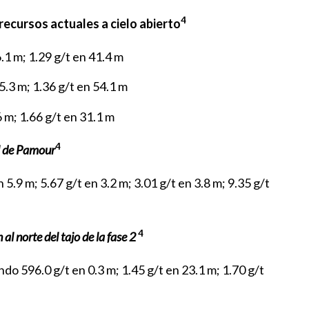
4
recursos actuales a cielo abierto
.1 m; 1.29 g/t en 41.4 m
5.3 m; 1.36 g/t en 54.1 m
6 m; 1.66 g/t en 31.1 m
4
l de Pamour
n 5.9 m; 5.67 g/t en 3.2 m; 3.01 g/t en 3.8 m; 9.35 g/t
4
l norte del tajo de la fase 2
ndo 596.0 g/t en 0.3 m; 1.45 g/t en 23.1 m; 1.70 g/t