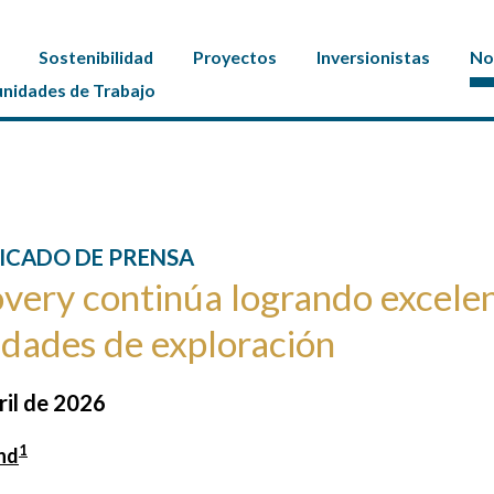
Sostenibilidad
Proyectos
Inversionistas
No
nidades de Trabajo
CADO DE PRENSA
very continúa logrando excelen
idades de exploración
ril de 2026
1
nd