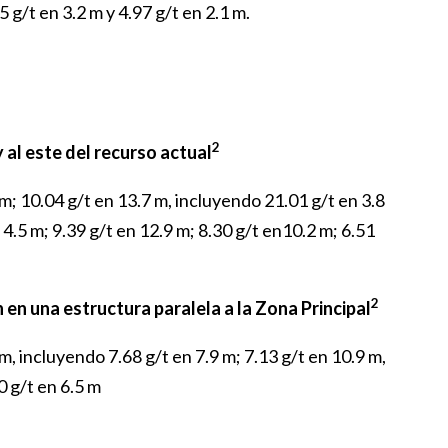
 g/t en 3.2 m y 4.97 g/t en 2.1 m.
2
y al este del recurso actual
 m; 10.04 g/t en 13.7 m, incluyendo 21.01 g/t en 3.8
 4.5 m; 9.39 g/t en 12.9 m; 8.30 g/t en10.2 m; 6.51
2
 en una estructura paralela a la Zona Principal
 m, incluyendo 7.68 g/t en 7.9 m; 7.13 g/t en 10.9 m,
0 g/t en 6.5 m