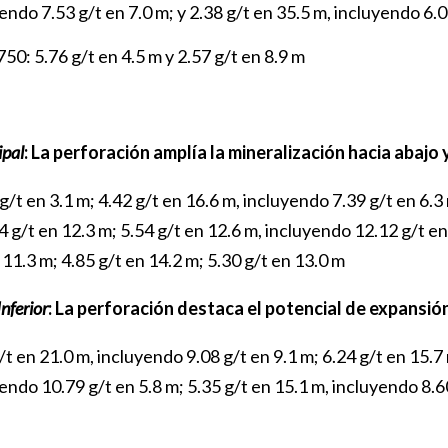
endo 7.53 g/t en 7.0 m; y 2.38 g/t en 35.5 m, incluyendo 6.05
50: 5.76 g/t en 4.5 m y 2.57 g/t en 8.9 m
ipal
: La perforación amplía la mineralización hacia abajo 
g/t en 3.1 m; 4.42 g/t en 16.6 m, incluyendo 7.39 g/t en 6.3
4 g/t en 12.3 m; 5.54 g/t en 12.6 m, incluyendo 12.12 g/t en
 11.3 m; 4.85 g/t en 14.2 m; 5.30 g/t en 13.0 m
nferior
: La perforación destaca el potencial de expansión
/t en 21.0 m, incluyendo 9.08 g/t en 9.1 m; 6.24 g/t en 15.7
endo 10.79 g/t en 5.8 m; 5.35 g/t en 15.1 m, incluyendo 8.6