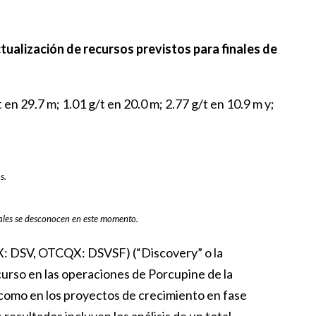
ctualización de recursos previstos para finales de
t en 29.7 m; 1.01 g/t en 20.0 m; 2.77 g/t en 10.9 m y;
s.
eales se desconocen en este momento.
X: DSV, OTCQX: DSVSF) (“Discovery” o la
curso en las operaciones de Porcupine de la
como en los proyectos de crecimiento en fase