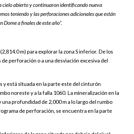
 a cielo abierto y continuaron identificando nueva
tamos teniendo y las perforaciones adicionales que están
n Dome a finales de este año”.
2,814.0 m) para explorar la zona S inferior. De los
 de perforación o a una desviación excesiva del
y está situada en la parte este del cinturón
o noreste y a la falla 1060. La mineralización en la
 y una profundidad de 2,000 m a lo largo del rumbo
l programa de perforación, se encuentra en la parte