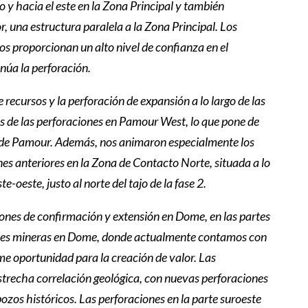
y hacia el este en la Zona Principal y también
r, una estructura paralela a la Zona Principal. Los
nos proporcionan un alto nivel de confianza en el
inúa la perforación.
recursos y la perforación de expansión a lo largo de las
os de las perforaciones en Pamour West, lo que pone de
les de Pamour. Además, nos animaron especialmente los
nes anteriores en la Zona de Contacto Norte, situada a lo
oeste, justo al norte del tajo de la fase 2.
iones de confirmación y extensión en Dome, en las partes
ciones mineras en Dome, donde actualmente contamos con
me oportunidad para la creación de valor. Las
strecha correlación geológica, con nuevas perforaciones
ozos históricos. Las perforaciones en la parte suroeste