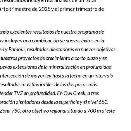
resultados incluyen los análisis de un total
rto trimestre de 2025 y el primer trimestre de
endo excelentes resultados de nuestro programa de
oy incluyen una combinación de nuevos éxitos en la
en y Pamour, resultados alentadores en nuevos objetivos
n nuestros proyectos de crecimiento a corto plazo y en
nuevas extensiones de la mineralización en profundidad
 intersección de mayor ley hasta la fecha en un intervalo
esultados muy favorables de los dos pozos más
extender TVZ en profundidad. En Owl Creek, a tres
ación alentadores desde la superficie y el nivel 650.
Zona 750, otro objetivo regional situado a 700 m al este