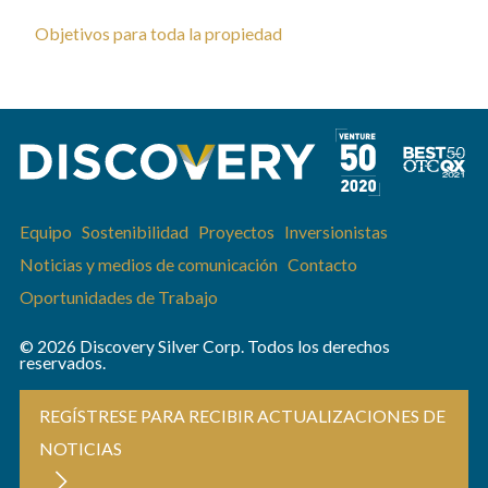
Objetivos para toda la propiedad
Equipo
Sostenibilidad
Proyectos
Inversionistas
Noticias y medios de comunicación
Contacto
Oportunidades de Trabajo
© 2026 Discovery Silver Corp. Todos los derechos
reservados.
REGÍSTRESE PARA RECIBIR ACTUALIZACIONES DE
NOTICIAS