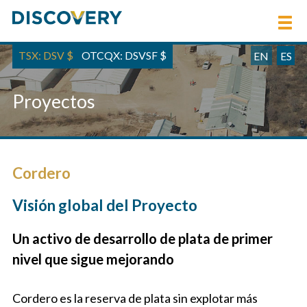
TSX: DSV
$
OTCQX: DSVSF
$
EN
ES
Proyectos
Cordero
Visión global del Proyecto
Un activo de desarrollo de plata de primer
nivel que sigue mejorando
Cordero es la reserva de plata sin explotar más